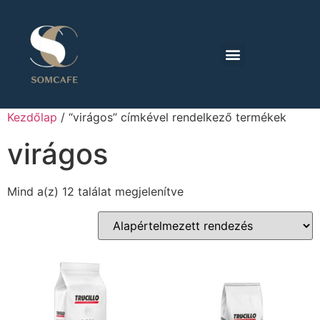
Kezdőlap
/ “virágos” címkével rendelkező termékek
virágos
Mind a(z) 12 találat megjelenítve