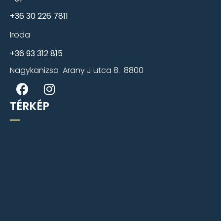
+36 30 226 7811
Iroda
+36 93 312 815
Nagykanizsa Arany J utca 8. 8800
TÉRKÉP