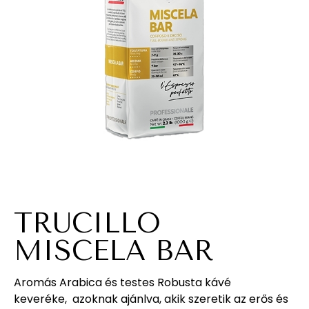
TRUCILLO
MISCELA BAR
Aromás Arabica és testes Robusta kávé
keveréke, azoknak ajánlva, akik szeretik az erős és