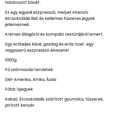
határozott kávét .
Ez egy egyedi eszpresszó, melyet intenzív
étcsokoládé illat és kellemes fűszeres jegyek
jellemeznek.
Krémes állagáról és kompakt textúrájáról ismert.
Egy erőteljes kávé, gazdag és erős ízzel: egy
nagyszerű eszpresszó élvezete!
1000g
Fő származási területek:
Dél-Amerika, Afrika, Ázsia
Főbb ízjegyek:
Kakaó, Étcsokoládé, szárított gyümölcs, fűszerek,
pirított kenyér