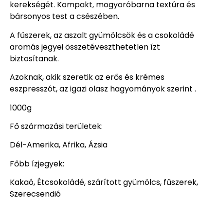
kerekségét. Kompakt, mogyoróbarna textúra és
bársonyos test a csészében.
A fűszerek, az aszalt gyümölcsök és a csokoládé
aromás jegyei összetéveszthetetlen ízt
biztosítanak.
Azoknak, akik szeretik az erős és krémes
eszpresszót, az igazi olasz hagyományok szerint .
1000g
Fő származási területek:
Dél-Amerika, Afrika, Ázsia
Főbb ízjegyek:
Kakaó, Étcsokoládé, szárított gyümölcs, fűszerek,
Szerecsendió