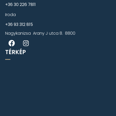
+36 30 226 7811
Iroda
+36 93 312 815
Nagykanizsa Arany J utca 8. 8800
TÉRKÉP