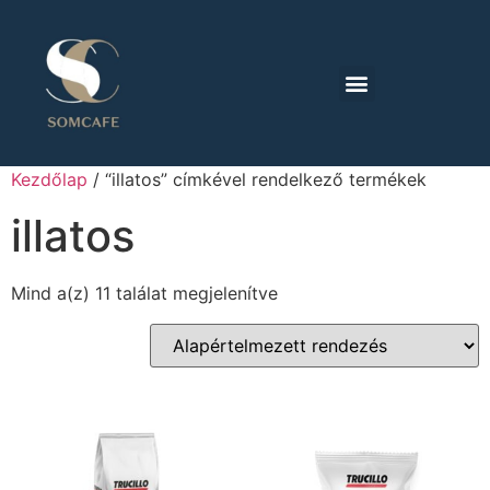
Kezdőlap
/ “illatos” címkével rendelkező termékek
illatos
Mind a(z) 11 találat megjelenítve