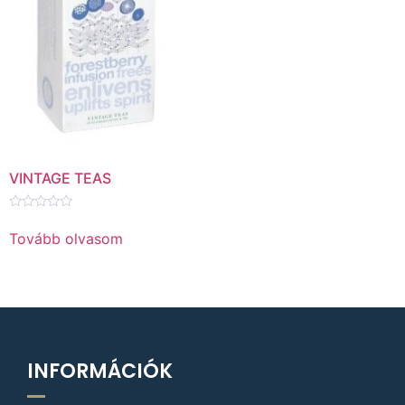
VINTAGE TEAS
Értékelés:
0
Tovább olvasom
/
5
INFORMÁCIÓK