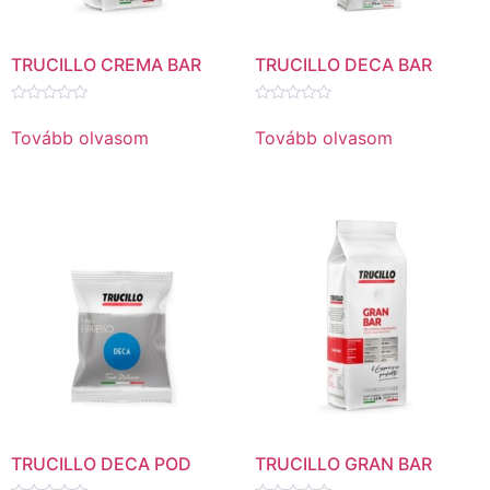
TRUCILLO CREMA BAR
TRUCILLO DECA BAR
Értékelés:
Értékelés:
0
0
Tovább olvasom
Tovább olvasom
/
/
5
5
TRUCILLO DECA POD
TRUCILLO GRAN BAR