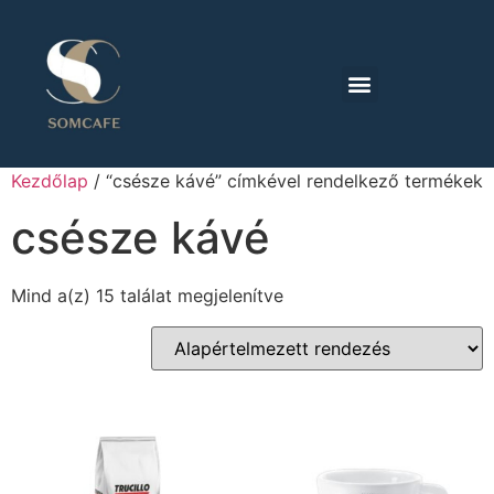
Kezdőlap
/ “csésze kávé” címkével rendelkező termékek
csésze kávé
Mind a(z) 15 találat megjelenítve