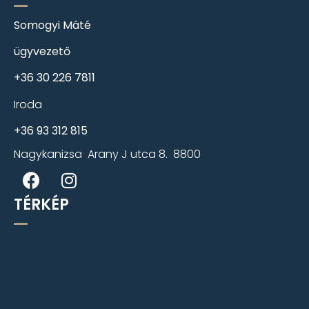
Somogyi Máté
ügyvezető
+36 30 226 7811
Iroda
+36 93 312 815
Nagykanizsa Arany J utca 8. 8800
TÉRKÉP