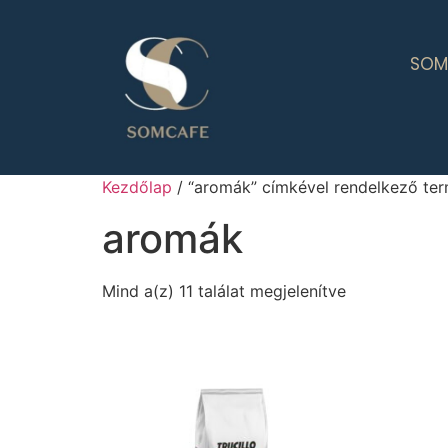
SOM
Kezdőlap
/ “aromák” címkével rendelkező te
aromák
Mind a(z) 11 találat megjelenítve