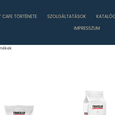
’ CAFE TÖRTÉNETE
SZOLGÁLTATÁSOK
KATALÓ
IMPRESSZUM
rmékek