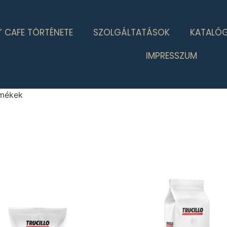
’ CAFE TÖRTÉNETE
SZOLGÁLTATÁSOK
KATALÓ
IMPRESSZUM
rmékek