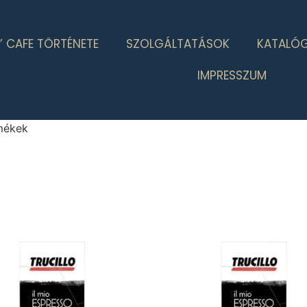
’ CAFE TÖRTÉNETE
SZOLGÁLTATÁSOK
KATALÓ
IMPRESSZUM
rmékek