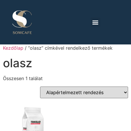
Kezdőlap
/ “olasz” címkével rendelkező termékek
olasz
Összesen 1 találat