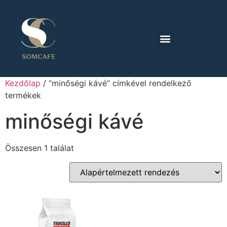
Kezdőlap
/ “minőségi kávé” címkével rendelkező
termékek
minőségi kávé
Összesen 1 találat