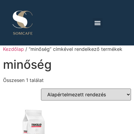
Kezdőlap
/ “minőség” címkével rendelkező termékek
minőség
Összesen 1 találat