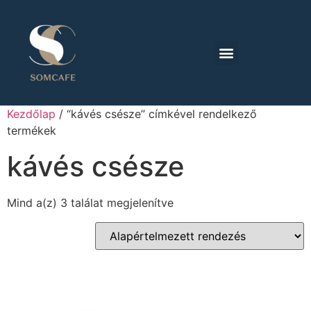
Kezdőlap
/ “kávés csésze” címkével rendelkező
termékek
kávés csésze
Mind a(z) 3 találat megjelenítve