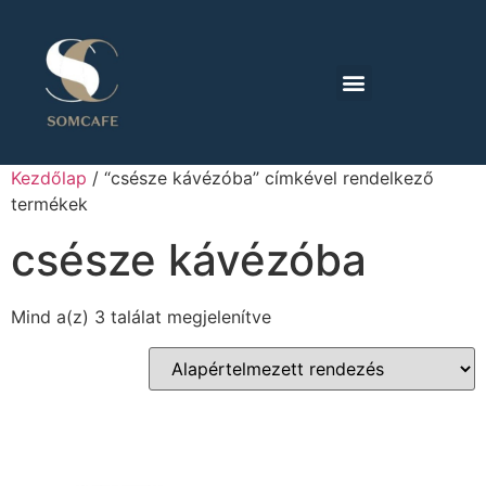
Kezdőlap
/ “csésze kávézóba” címkével rendelkező
termékek
csésze kávézóba
Mind a(z) 3 találat megjelenítve