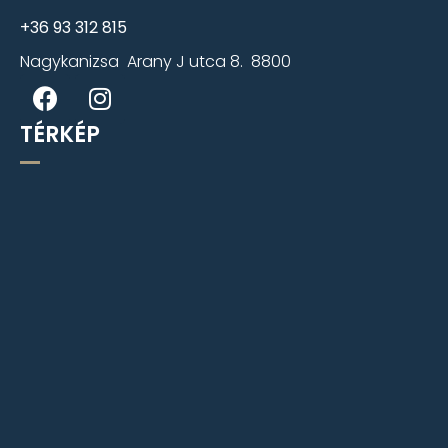
+36 93 312 815
Nagykanizsa Arany J utca 8. 8800
TÉRKÉP