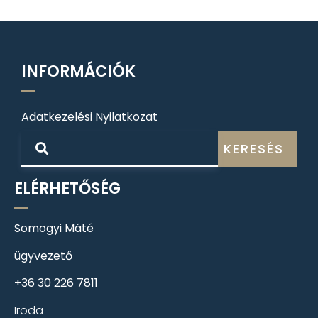
INFORMÁCIÓK
Adatkezelési Nyilatkozat
KERESÉS
ELÉRHETŐSÉG
Somogyi Máté
ügyvezető
+36 30 226 7811
Iroda